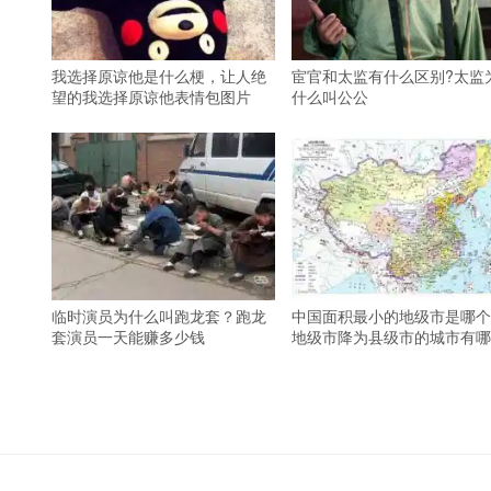
我选择原谅他是什么梗，让人绝
宦官和太监有什么区别?太监
望的我选择原谅他表情包图片
什么叫公公
临时演员为什么叫跑龙套？跑龙
中国面积最小的地级市是哪个
套演员一天能赚多少钱
地级市降为县级市的城市有哪