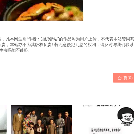
，凡本网注明“作者：知识驿站”的作品均为用户上传，不代表本站赞同
责，本站亦不为其版权负责! 若无意侵犯到您的权利，请及时与我们联系
生虫吗能不能吃
赞(
0
)
