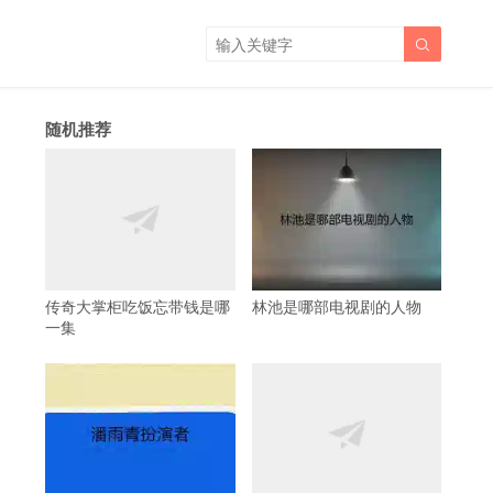

随机推荐
传奇大掌柜吃饭忘带钱是哪
林池是哪部电视剧的人物
一集