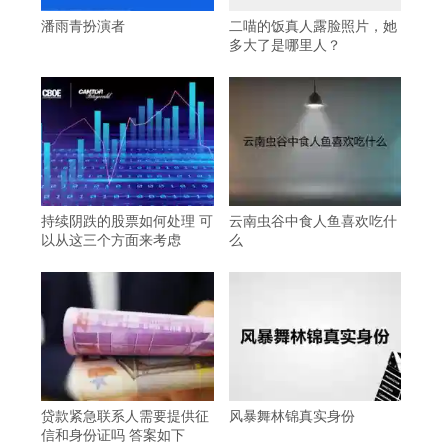
潘雨青扮演者
二喵的饭真人露脸照片，她
多大了是哪里人？
持续阴跌的股票如何处理 可
云南虫谷中食人鱼喜欢吃什
以从这三个方面来考虑
么
贷款紧急联系人需要提供征
风暴舞林锦真实身份
信和身份证吗 答案如下