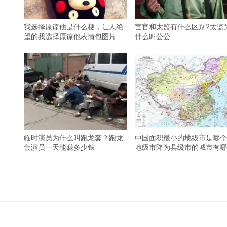
我选择原谅他是什么梗，让人绝
宦官和太监有什么区别?太监
望的我选择原谅他表情包图片
什么叫公公
临时演员为什么叫跑龙套？跑龙
中国面积最小的地级市是哪个
套演员一天能赚多少钱
地级市降为县级市的城市有哪