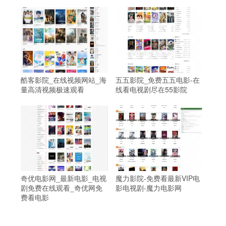
酷客影院_在线视频网站_海
五五影院_免费五五电影-在
量高清视频极速观看
线看电视剧尽在55影院
奇优电影网_最新电影_电视
魔力影院-免费看最新VIP电
剧免费在线观看_奇优网免
影电视剧-魔力电影网
费看电影