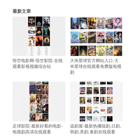
最新文章
悟空电影网-悟空影院-在线
大米星球官方网站入口-大
观看影视视频综合站
米星球在线观看免费版电视
剧
足球影院-最新好看的电影-
追剧屋-最新热播陆剧,日剧,
电视剧高清在线观看
韩剧,美剧,泰剧在线观看