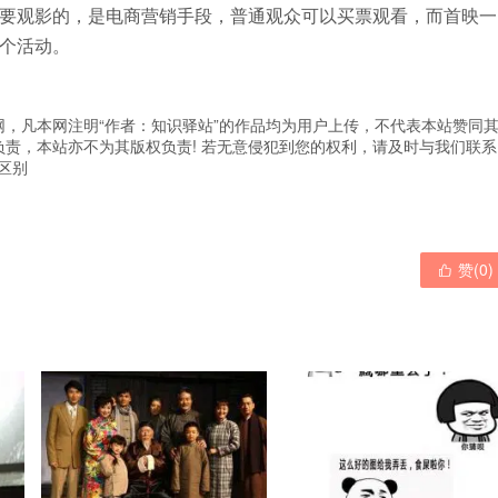
要观影的，是电商营销手段，普通观众可以买票观看，而首映一
个活动。
，凡本网注明“作者：知识驿站”的作品均为用户上传，不代表本站赞同
责，本站亦不为其版权负责! 若无意侵犯到您的权利，请及时与我们联系
区别
赞(
0
)
