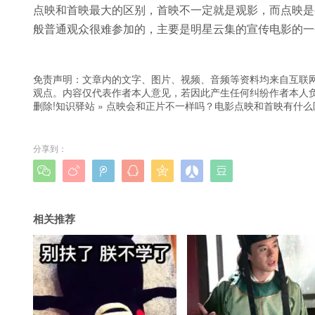
点映和首映最大的区别，首映不一定就是观影，而点映是
般普通观众很难参加的，主要是明星云集的宣传电影的一
免责声明：文章内的文字、图片、视频、音频等资料均来自互联网
观点。内容仅代表作者本人意见，若因此产生任何纠纷作者本人负
删除!
知识驿站
»
点映会和正片不一样吗？电影点映和首映有什么
分享到：







相关推荐