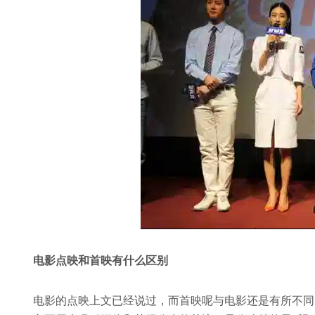
电影点映和首映有什么区别
电影的点映上文已经说过，而首映呢与电影还是有所不同