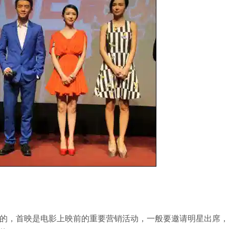
的，首映是电影上映前的重要营销活动，一般要邀请明星出席，