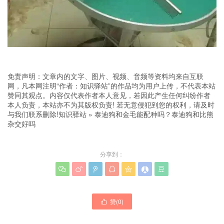
免责声明：文章内的文字、图片、视频、音频等资料均来自互联
网，凡本网注明“作者：知识驿站”的作品均为用户上传，不代表本站
赞同其观点。内容仅代表作者本人意见，若因此产生任何纠纷作者
本人负责，本站亦不为其版权负责! 若无意侵犯到您的权利，请及时
与我们联系删除!
知识驿站
»
泰迪狗和金毛能配种吗？泰迪狗和比熊
杂交好吗
分享到：







赞(
0
)
