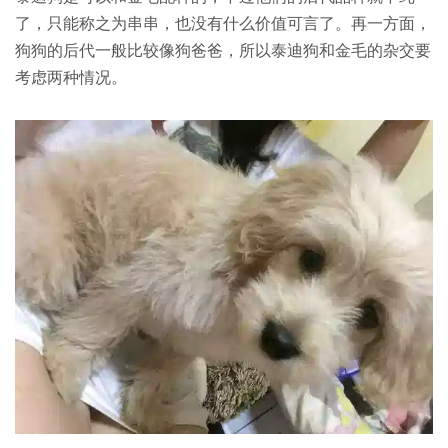
了，只能称之为串串，也没有什么价值可言了。再一方面，
狗狗的后代一般比较像狗爸爸，所以泰迪狗和金毛的杂交要
考虑两种情况。