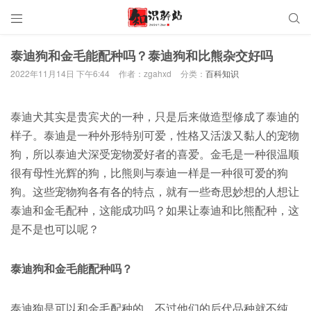


泰迪狗和金毛能配种吗？泰迪狗和比熊杂交好吗
2022年11月14日 下午6:44
作者：zgahxd
分类：
百科知识
泰迪犬其实是贵宾犬的一种，只是后来做造型修成了泰迪的
样子。泰迪是一种外形特别可爱，性格又活泼又黏人的宠物
狗，所以泰迪犬深受宠物爱好者的喜爱。金毛是一种很温顺
很有母性光辉的狗，比熊则与泰迪一样是一种很可爱的狗
狗。这些宠物狗各有各的特点，就有一些奇思妙想的人想让
泰迪和金毛配种，这能成功吗？如果让泰迪和比熊配种，这
是不是也可以呢？
泰迪狗和金毛能配种吗？
泰迪狗是可以和金毛配种的，不过他们的后代品种就不纯