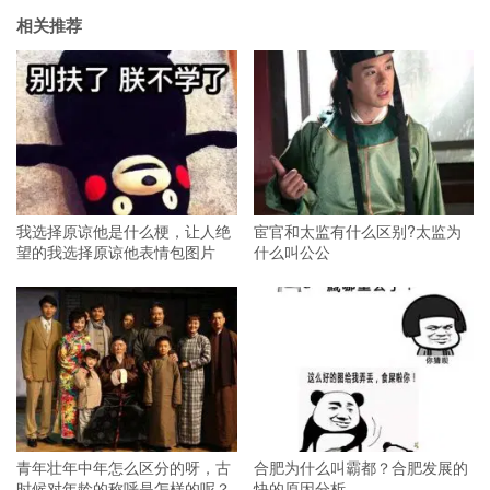
相关推荐
我选择原谅他是什么梗，让人绝
宦官和太监有什么区别?太监为
望的我选择原谅他表情包图片
什么叫公公
青年壮年中年怎么区分的呀，古
合肥为什么叫霸都？合肥发展的
时候对年龄的称呼是怎样的呢？
快的原因分析