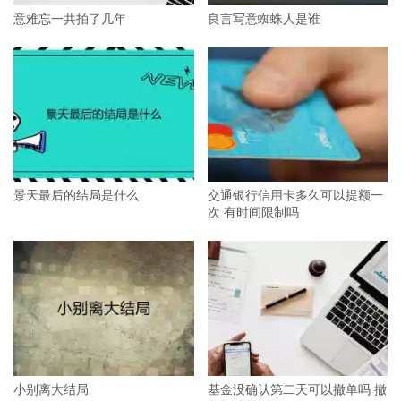
意难忘一共拍了几年
良言写意蜘蛛人是谁
景天最后的结局是什么
交通银行信用卡多久可以提额一
次 有时间限制吗
小别离大结局
基金没确认第二天可以撤单吗 撤