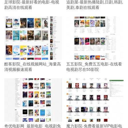
足球影院-最新好看的电影-电视
追剧屋-最新热播陆剧,日剧,韩剧,
剧高清在线观看
美剧,泰剧在线观看
酷客影院_在线视频网站_海量高
五五影院_免费五五电影-在线看
清视频极速观看
电视剧尽在55影院
奇优电影网_最新电影_电视剧免
魔力影院-免费看最新VIP电影电