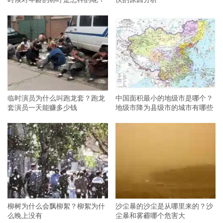
临时演员为什么叫跑龙套？跑龙
中国面积最小的地级市是哪个？
套演员一天能赚多少钱
地级市降为县级市的城市有哪些
柳树为什么会飘柳絮？柳絮为什
沙尘暴的沙尘是从哪里来的？沙
么晚上没有
尘暴和雾霾哪个危害大