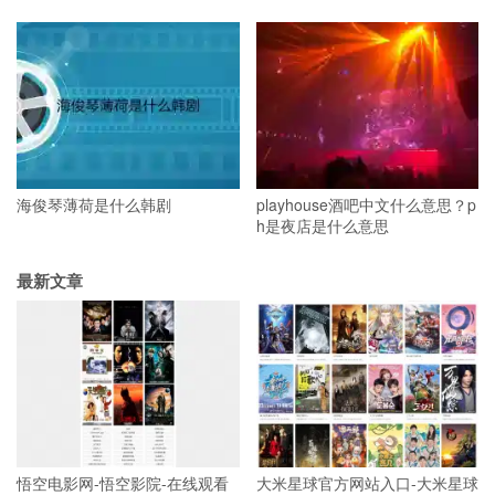
海俊琴薄荷是什么韩剧
playhouse酒吧中文什么意思？p
h是夜店是什么意思
最新文章
悟空电影网-悟空影院-在线观看
大米星球官方网站入口-大米星球