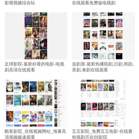
影视视频综合站
在线观看免费版电视剧
足球影院-最新好看的电影-电视
追剧屋-最新热播陆剧,日剧,韩剧,
剧高清在线观看
美剧,泰剧在线观看
酷客影院_在线视频网站_海量高
五五影院_免费五五电影-在线看
清视频极速观看
电视剧尽在55影院