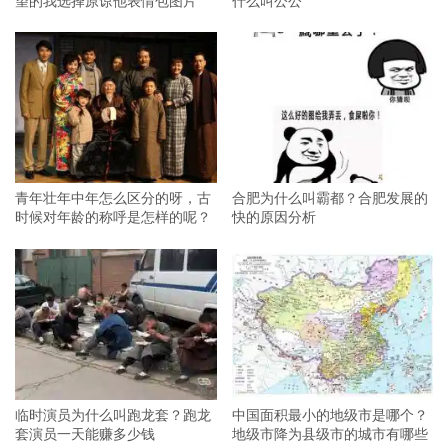
青年壮年中年怎么区分的呀，古
合肥为什么叫霸都？合肥发展的
时候对年龄的称呼是怎样的呢？
快的原因分析
临时演员为什么叫跑龙套？跑龙
中国面积最小的地级市是哪个？
套演员一天能赚多少钱
地级市降为县级市的城市有哪些