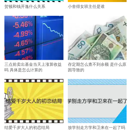
贺顿和钱开逸什么关系
小舍得女班主任是谁
三点前卖出基金当天上涨算收益
存定期怎么查不到余额 是什么原
吗 具体是怎么计算的
因导致的
结爱千岁大人的初恋结局
放学别走方学和卫来在一起了吗