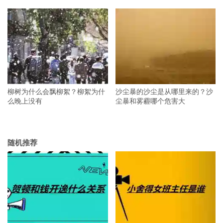
柳树为什么会飘柳絮？柳絮为什
沙尘暴的沙尘是从哪里来的？沙
么晚上没有
尘暴和雾霾哪个危害大
随机推荐