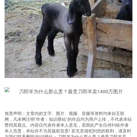
免责声明：文章内的文字、图片、视频、音频等资料均来自互联
网，凡本网注明“作者：知识驿站”的作品均为用户上传，不代表本站
赞同其观点。内容仅代表作者本人意见，若因此产生任何纠纷作者
本人负责，本站亦不为其版权负责! 若无意侵犯到您的权利，请及时
与我们联系删除!
知识驿站
»
刀郎羊为什么那么贵？最贵刀郎羊卖