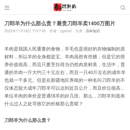


刀郎羊为什么那么贵？最贵刀郎羊卖1400万图片
2022年11月18日 下午7:05
作者：zgahxd
分类：
百科知识
羊肉是我国人民重要的食物，羊毛也是很好的衣物编制的原
材料，所以羊的全身都是宝。羊肉虽然有些膳，但是它的营
养价值很高，而且只要烹饪得当仍然肉质鲜美，生活中，普
通的羊肉一斤大约三十元左右，而且一只40斤左右的成年羊
也就一千多元。但是在新疆地区养殖的一种名叫刀郎羊的不
仅体态较大成年刀郎羊可以达到近百公斤，而且价位很高，
单位羊肉的单价是普通绵羊的好几倍。那么，刀郎羊到底有
什么过人之处导致它的价格那么贵呢？
刀郎羊为什么那么贵？