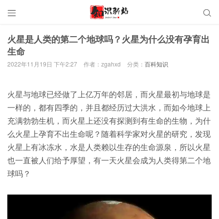


火星是人类的第二个地球吗？火星为什么没有孕育出
生命
2022年11月19日 下午2:27
作者：zgahxd
分类：
百科知识
火星与地球已经做了上亿万年的邻居，而火星最初与地球是
一样的，都有四季的，并且都经历过大洪水，而如今地球上
充满勃勃生机，而火星上还没有探测到有生命的生物，为什
么火星上孕育不出生命呢？随着科学家对火星的研究，发现
火星上有冰冻水，水是人类赖以生存的生命源泉，所以火星
也一直被人们给予厚望，有一天火星会成为人类得第二个地
球吗？