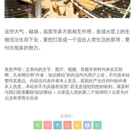
这些大气，磁场，温度等多方面相互作用，造成火星上的生
物没法生存下去，要想打造成一个适合人类生活的星球，要
付出很多的努力。
免责声明：文章内的文字、图片、视频、音频等资料均来自互联
网，凡本网注明“作者：知识驿站”的作品均为用户上传，不代表本站
赞同其观点。内容仅代表作者本人意见，若因此产生任何纠纷作者
本人负责，本站亦不为其版权负责! 若无意侵犯到您的权利，请及时
与我们联系删除!
知识驿站
»
火星是人类的第二个地球吗？火星为什
么没有孕育出生命
分享到：






