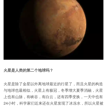
火星是人类的第二个地球吗？
火星是除了金星以外离地球最近的行星了，而且火星的构造
与地球也最相似，火星上有极冠，冬季增大夏季消融，火星
上也有山脉，有峡谷，有白云，还有四季变换，一天中也有
24小时，科学家们近来还在火星发现了冰冻水，所以火星被