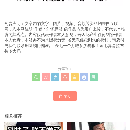
免责声明：文章内的文字、图片、视频、音频等资料均来自互联
网，凡本网注明“作者：知识驿站”的作品均为用户上传，不代表本站
赞同其观点。内容仅代表作者本人意见，若因此产生任何纠纷作者
本人负责，本站亦不为其版权负责! 若无意侵犯到您的权利，请及时
与我们联系删除!
知识驿站
»
金毛一个月吃多少狗粮？金毛算是拉布
拉多犬吗
分享到：







赞(
0
)

相关推荐