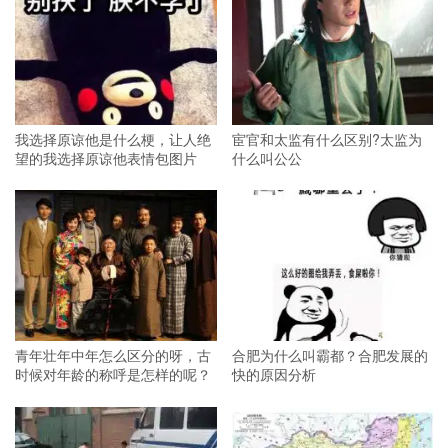
我选择原谅他是什么梗，让人绝
宦官和太监有什么区别?太监为
望的我选择原谅他表情包图片
什么叫公公
青年壮年中年怎么区分的呀，古
合肥为什么叫霸都？合肥发展的
时候对年龄的称呼是怎样的呢？
快的原因分析