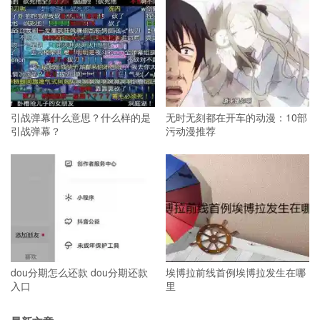
引战弹幕什么意思？什么样的是
无时无刻都在开车的动漫：10部
引战弹幕？
污动漫推荐
dou分期怎么还款 dou分期还款
埃博拉前线首例埃博拉发生在哪
入口
里