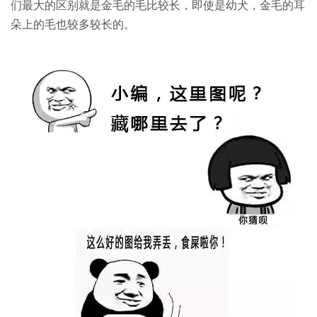
们最大的区别就是金毛的毛比较长，即使是幼犬，金毛的耳
朵上的毛也较多较长的。