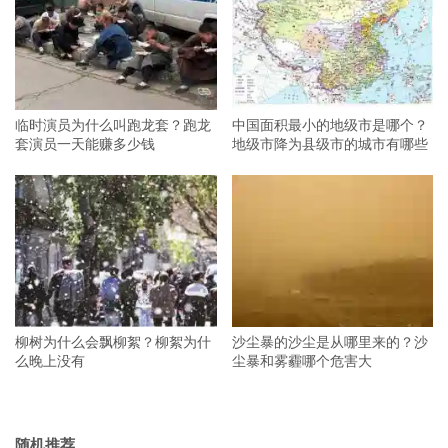
临时演员为什么叫跑龙套？跑龙
中国面积最小的地级市是哪个？
套演员一天能赚多少钱
地级市降为县级市的城市有哪些
柳树为什么会飘柳絮？柳絮为什
沙尘暴的沙尘是从哪里来的？沙
么晚上没有
尘暴和雾霾哪个危害大
随机推荐