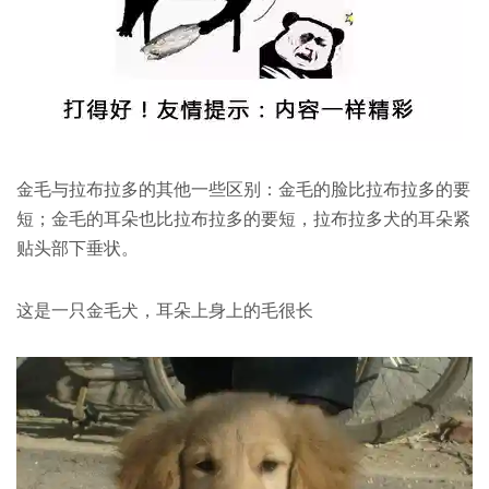
金毛与拉布拉多的其他一些区别：金毛的脸比拉布拉多的要
短；金毛的耳朵也比拉布拉多的要短，拉布拉多犬的耳朵紧
贴头部下垂状。
这是一只金毛犬，耳朵上身上的毛很长