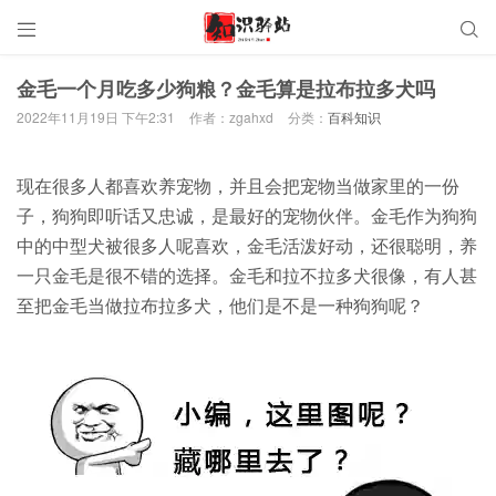


金毛一个月吃多少狗粮？金毛算是拉布拉多犬吗
2022年11月19日 下午2:31
作者：zgahxd
分类：
百科知识
现在很多人都喜欢养宠物，并且会把宠物当做家里的一份
子，狗狗即听话又忠诚，是最好的宠物伙伴。金毛作为狗狗
中的中型犬被很多人呢喜欢，金毛活泼好动，还很聪明，养
一只金毛是很不错的选择。金毛和拉不拉多犬很像，有人甚
至把金毛当做拉布拉多犬，他们是不是一种狗狗呢？