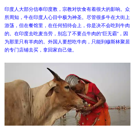
印度人大部分信奉印度教，宗教对饮食有着很大的影响。众
所周知，牛在印度人心目中极为神圣。尽管很多牛在大街上
游荡，但在餐馆里，在任何招待会上，你是决不会吃到牛肉
的。在印度去吃麦当劳，别忘了不要点牛肉的“巨无霸”，因
为那里只有羊肉的。外国人要想吃牛肉，只能到穆斯林聚居
的专门店铺去买，拿回家自己做。