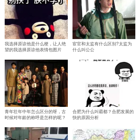
我选择原谅他是什么梗，让人绝
宦官和太监有什么区别?太监为
望的我选择原谅他表情包图片
什么叫公公
青年壮年中年怎么区分的呀，古
合肥为什么叫霸都？合肥发展的
时候对年龄的称呼是怎样的呢？
快的原因分析