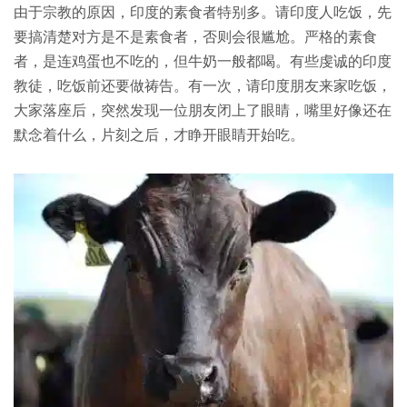
由于宗教的原因，印度的素食者特别多。请印度人吃饭，先
要搞清楚对方是不是素食者，否则会很尴尬。严格的素食
者，是连鸡蛋也不吃的，但牛奶一般都喝。有些虔诚的印度
教徒，吃饭前还要做祷告。有一次，请印度朋友来家吃饭，
大家落座后，突然发现一位朋友闭上了眼睛，嘴里好像还在
默念着什么，片刻之后，才睁开眼睛开始吃。