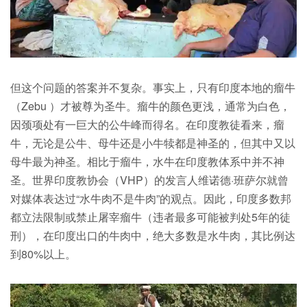
但这个问题的答案并不复杂。事实上，只有印度本地的瘤牛
（Zebu ）才被尊为圣牛。瘤牛的颜色更浅，通常为白色，
因颈项处有一巨大的公牛峰而得名。在印度教徒看来，瘤
牛，无论是公牛、母牛还是小牛犊都是神圣的，但其中又以
母牛最为神圣。相比于瘤牛，水牛在印度教体系中并不神
圣。世界印度教协会（VHP）的发言人维诺德·班萨尔就曾
对媒体表达过“水牛肉不是牛肉”的观点。因此，印度多数邦
都立法限制或禁止屠宰瘤牛（违者最多可能被判处5年的徒
刑），在印度出口的牛肉中，绝大多数是水牛肉，其比例达
到80%以上。