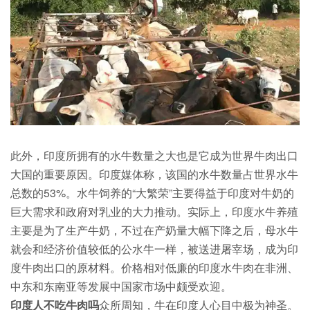
此外，印度所拥有的水牛数量之大也是它成为世界牛肉出口
大国的重要原因。印度媒体称，该国的水牛数量占世界水牛
总数的53%。水牛饲养的“大繁荣”主要得益于印度对牛奶的
巨大需求和政府对乳业的大力推动。实际上，印度水牛养殖
主要是为了生产牛奶，不过在产奶量大幅下降之后，母水牛
就会和经济价值较低的公水牛一样，被送进屠宰场，成为印
度牛肉出口的原材料。价格相对低廉的印度水牛肉在非洲、
中东和东南亚等发展中国家市场中颇受欢迎。
印度人不吃牛肉吗
众所周知，牛在印度人心目中极为神圣。