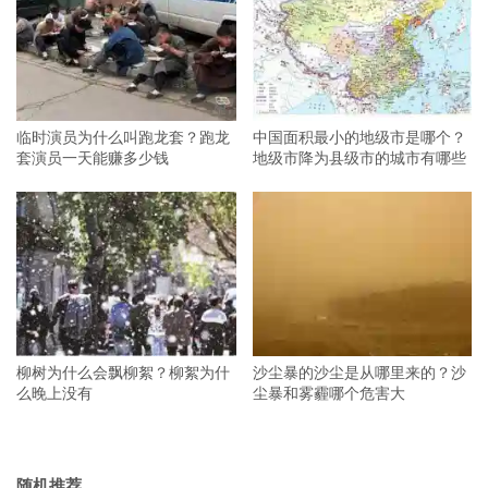
临时演员为什么叫跑龙套？跑龙
中国面积最小的地级市是哪个？
套演员一天能赚多少钱
地级市降为县级市的城市有哪些
柳树为什么会飘柳絮？柳絮为什
沙尘暴的沙尘是从哪里来的？沙
么晚上没有
尘暴和雾霾哪个危害大
随机推荐