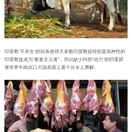
印度教“不杀生”的信条使得大多数印度教徒特别是高种性的
印度教徒成为“素食主义者”，所以缺少内部“动力”的印度跻
身世界牛肉出口大国表面上看十分令人费解。