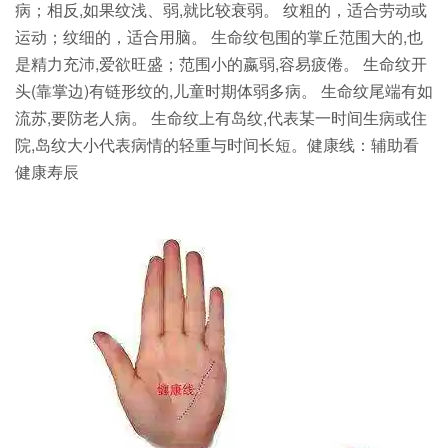
病；相反,如果纹浅、弱,就比较衰弱。 纹粗的，适合劳动或
运动；纹细的，适合用脑。 生命纹包围的掌丘范围大的,也
是精力充沛,爱欲旺盛；范围小的嬴弱,容易疲倦。 生命纹开
头(靠掌边)有链形纹的,儿童时期体弱多病。 生命纹尾端有如
流苏,要防老人病。 生命纹上有岛纹,代表某一时间生病或住
院,岛纹大小代表病情的轻重与时间长短。健康线：辅助看
健康寿辰