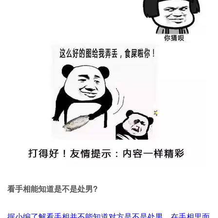
看手相能知道是不是处男?
据小编了解看手相并不能知道对方是不是处男，在手相里面