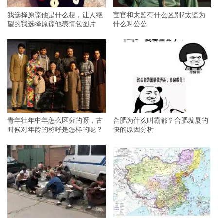
我选择原谅他是什么梗，让人绝
宦官和太监有什么区别?太监为
望的我选择原谅他表情包图片
什么叫公公
青年壮年中年怎么区分的呀，古
合肥为什么叫霸都？合肥发展的
时候对年龄的称呼是怎样的呢？
快的原因分析