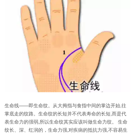
生命线——即生命纹。从大拇指与食指中间的掌边开始,往
掌底走的纹路。生命纹的长短并不代表寿命的长短,而是代
表生命力的强弱,所以生命纹其实应该叫做生命力纹。 生命
纹长、深、红润的，生命力强,对疾病的抵抗力强,不容易生