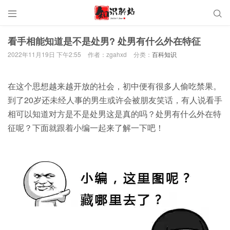


看手相能知道是不是处男? 处男有什么外在特征
2022年11月19日 下午2:55
作者：zgahxd
分类：
百科知识
在这个思想越来越开放的社会，初中便有很多人偷吃禁果。
到了20岁还未经人事的男生或许会被朋友笑话，有人说看手
相可以知道对方是不是处男这是真的吗？处男有什么外在特
征呢？下面就跟着小编一起来了解一下吧！