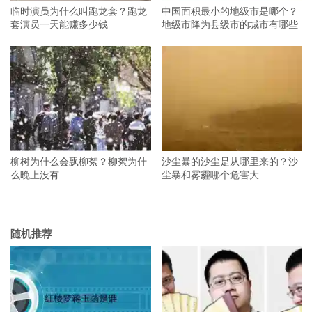
临时演员为什么叫跑龙套？跑龙
中国面积最小的地级市是哪个？
套演员一天能赚多少钱
地级市降为县级市的城市有哪些
柳树为什么会飘柳絮？柳絮为什
沙尘暴的沙尘是从哪里来的？沙
么晚上没有
尘暴和雾霾哪个危害大
随机推荐