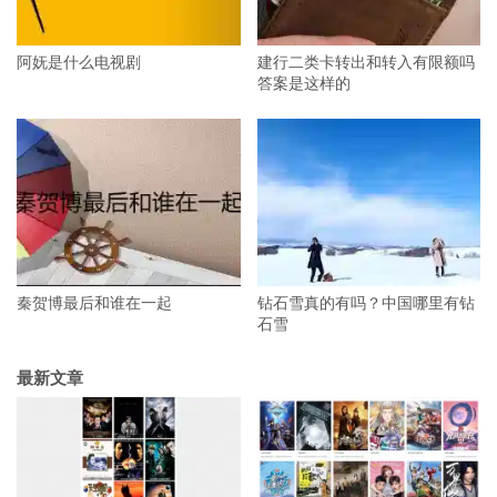
阿妩是什么电视剧
建行二类卡转出和转入有限额吗
答案是这样的
秦贺博最后和谁在一起
钻石雪真的有吗？中国哪里有钻
石雪
最新文章