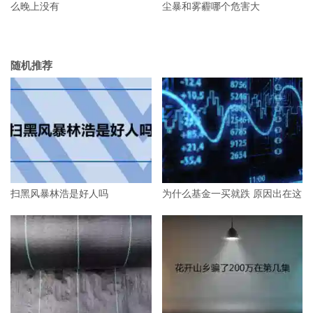
么晚上没有
尘暴和雾霾哪个危害大
随机推荐
扫黑风暴林浩是好人吗
为什么基金一买就跌 原因出在这