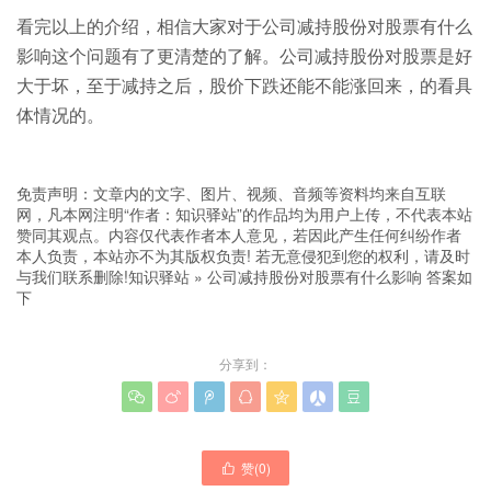
看完以上的介绍，相信大家对于公司减持股份对股票有什么
影响这个问题有了更清楚的了解。公司减持股份对股票是好
大于坏，至于减持之后，股价下跌还能不能涨回来，的看具
体情况的。
免责声明：文章内的文字、图片、视频、音频等资料均来自互联
网，凡本网注明“作者：知识驿站”的作品均为用户上传，不代表本站
赞同其观点。内容仅代表作者本人意见，若因此产生任何纠纷作者
本人负责，本站亦不为其版权负责! 若无意侵犯到您的权利，请及时
与我们联系删除!
知识驿站
»
公司减持股份对股票有什么影响 答案如
下
分享到：







赞(
0
)
