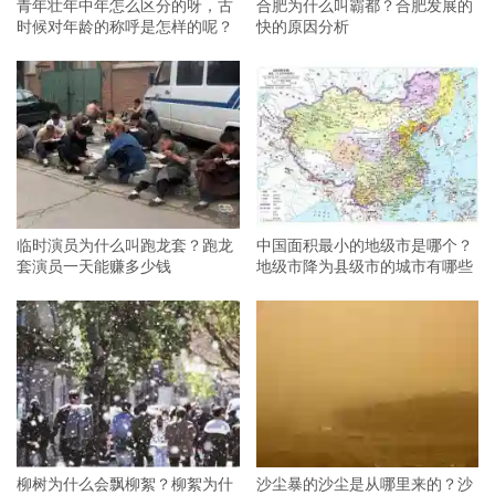
青年壮年中年怎么区分的呀，古
合肥为什么叫霸都？合肥发展的
时候对年龄的称呼是怎样的呢？
快的原因分析
临时演员为什么叫跑龙套？跑龙
中国面积最小的地级市是哪个？
套演员一天能赚多少钱
地级市降为县级市的城市有哪些
柳树为什么会飘柳絮？柳絮为什
沙尘暴的沙尘是从哪里来的？沙