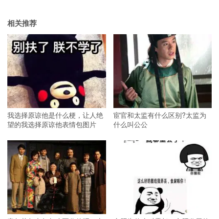
相关推荐
我选择原谅他是什么梗，让人绝
宦官和太监有什么区别?太监为
望的我选择原谅他表情包图片
什么叫公公