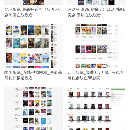
足球影院-最新好看的电影-电视
追剧屋-最新热播陆剧,日剧,韩剧,
剧高清在线观看
美剧,泰剧在线观看
酷客影院_在线视频网站_海量高
五五影院_免费五五电影-在线看
清视频极速观看
电视剧尽在55影院