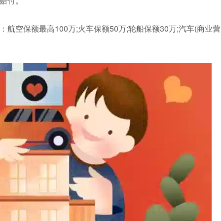
赔付。
空保额最高100万;火车保额50万;轮船保额30万;汽车(商业营