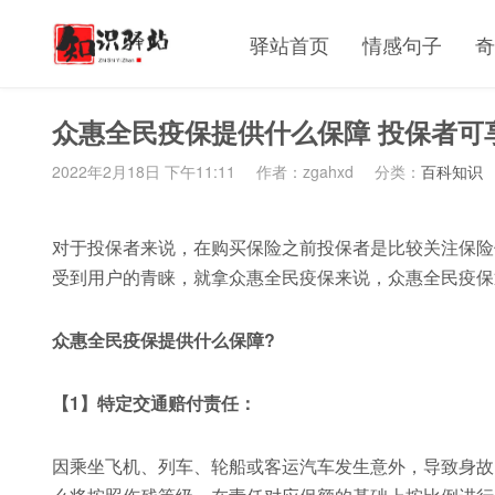
驿站首页
情感句子
奇
众惠全民疫保提供什么保障 投保者可
2022年2月18日 下午11:11
作者：zgahxd
分类：
百科知识
对于投保者来说，在购买保险之前投保者是比较关注保险
受到用户的青睐，就拿众惠全民疫保来说，众惠全民疫保通
众惠全民疫保提供什么保障?
【1】特定交通赔付责任：
因乘坐飞机、列车、轮船或客运汽车发生意外，导致身故