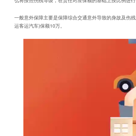
么将按照伤残等级，在责任对应保额的基础上按比例进行
一般意外保障主要是保障综合交通意外导致的身故及伤残：航
运客运汽车)保额10万。