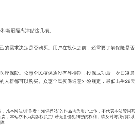
诊和新冠隔离津贴这几项。
己的需求决定是否购买。用户在投保之前，还需要了解保险是否
医疗保险。众惠全民疫保通没有等待期，投保成功后，次日凌晨
的人群都可以购买。众惠全民疫保通意外险规定，最低出生28
，凡本网注明“作者：知识驿站”的作品均为用户上传，不代表本站赞同
责，本站亦不为其版权负责! 若无意侵犯到您的权利，请及时与我们联系
保障