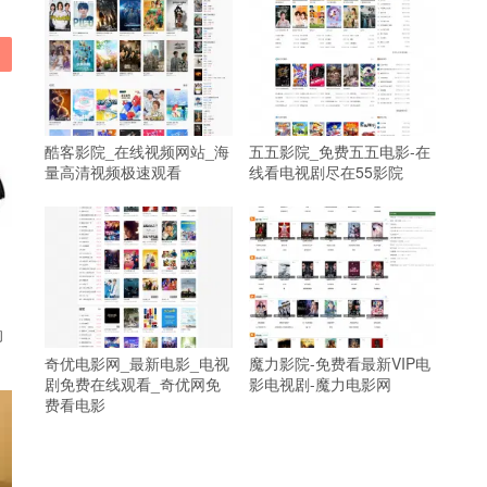
酷客影院_在线视频网站_海
五五影院_免费五五电影-在
量高清视频极速观看
线看电视剧尽在55影院
的
奇优电影网_最新电影_电视
魔力影院-免费看最新VIP电
剧免费在线观看_奇优网免
影电视剧-魔力电影网
费看电影