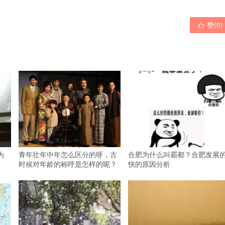
赞(
0
)

为
青年壮年中年怎么区分的呀，古
合肥为什么叫霸都？合肥发展
时候对年龄的称呼是怎样的呢？
快的原因分析