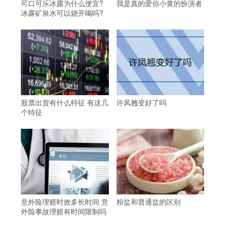
可口可乐冰露为什么便宜?
我是真的爱你小黄的扮演者
冰露矿泉水可以烧开喝吗?
股票出货有什么特征 有这几
许凤翘变好了吗
个特征
意外险理赔时效多长时间 意
粉盐和普通盐的区别
外险事故理赔有时间限制吗