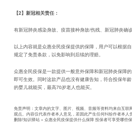
【2】新冠相关责任：
有新冠肺炎感染身故、疫苗接种身故/伤残、新冠肺炎确
以上内容就是众惠全民疫保提供的保障，用户可以根据自
规定了免责条款，以免影响到后续的理赔。
众惠全民疫保是一款提供一般意外保障和新冠肺炎保障的
即可生效。同时这款产品也没有健康告知，符合投保年龄
的婴儿就能买，最高70岁老人也能买。
免责声明：文章内的文字、图片、视频、音频等资料均来自互联网
观点。内容仅代表作者本人意见，若因此产生任何纠纷作者本人负
删除!
知识驿站
»
众惠全民疫保提供什么保障 投保者可享受哪些