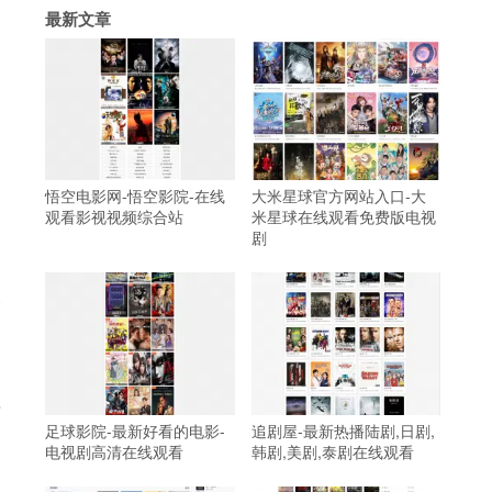
最新文章
悟空电影网-悟空影院-在线
大米星球官方网站入口-大
观看影视视频综合站
米星球在线观看免费版电视
剧
天
其
足球影院-最新好看的电影-
追剧屋-最新热播陆剧,日剧,
电视剧高清在线观看
韩剧,美剧,泰剧在线观看