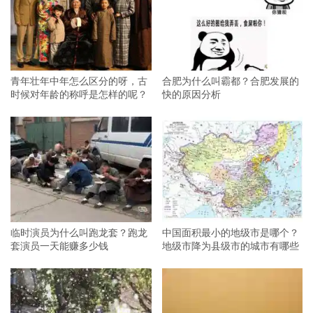
青年壮年中年怎么区分的呀，古
合肥为什么叫霸都？合肥发展的
时候对年龄的称呼是怎样的呢？
快的原因分析
临时演员为什么叫跑龙套？跑龙
中国面积最小的地级市是哪个？
套演员一天能赚多少钱
地级市降为县级市的城市有哪些