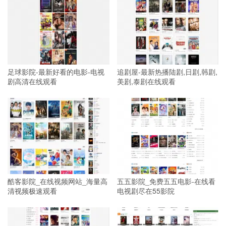
足球影院-最新好看的电影-电视
追剧屋-最新热播陆剧,日剧,韩剧,
剧高清在线观看
美剧,泰剧在线观看
酷客影院_在线视频网站_海量高
五五影院_免费五五电影-在线看
清视频极速观看
电视剧尽在55影院