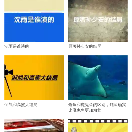
沈雨是谁演的
原著孙少安的结局
邹凯和高蜜大结局
鳐鱼和魔鬼鱼的区别，鳐鱼确实
比魔鬼鱼更加粗壮