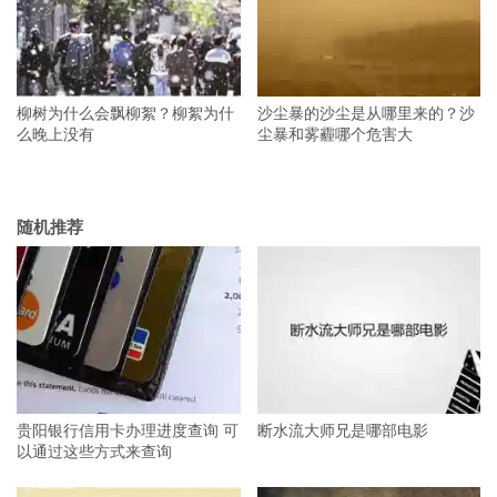
柳树为什么会飘柳絮？柳絮为什
沙尘暴的沙尘是从哪里来的？沙
么晚上没有
尘暴和雾霾哪个危害大
随机推荐
贵阳银行信用卡办理进度查询 可
断水流大师兄是哪部电影
以通过这些方式来查询