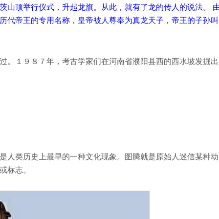
茨山顶举行仪式，升起龙旗。从此，就有了龙的传人的说法。 
历代帝王的专用名称，皇帝被人尊奉为真龙天子，帝王的子孙叫
过。１９８７年，考古学家们在河南省濮阳县西的西水坡发掘出
是人类历史上最早的一种文化现象。图腾就是原始人迷信某种动
或标志。