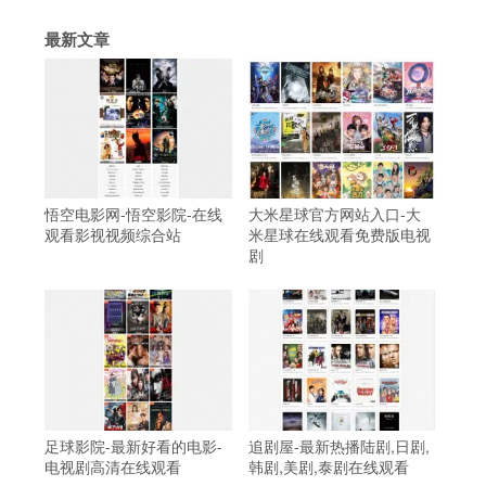
最新文章
悟空电影网-悟空影院-在线
大米星球官方网站入口-大
观看影视视频综合站
米星球在线观看免费版电视
剧
足球影院-最新好看的电影-
追剧屋-最新热播陆剧,日剧,
电视剧高清在线观看
韩剧,美剧,泰剧在线观看