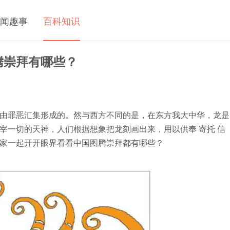
闻趣事
百科知识
腾崇拜有哪些？
由罪恶汇集形成的。然与西方不同的是，在东方我大中华，龙是
宰一切的天神，人们根据想象把龙刻画出来，用以供奉 寄托 信
家一起开开眼界看看中国图腾崇拜都有哪些？