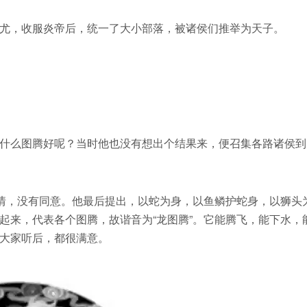
尤，收服炎帝后，统一了大小部落，被诸侯们推举为天子。
什么图腾好呢？当时他也没有想出个结果来，便召集各路诸侯到
感情，没有同意。他最后提出，以蛇为身，以鱼鳞护蛇身，以狮头
起来，代表各个图腾，故谐音为“龙图腾”。它能腾飞，能下水，
大家听后，都很满意。