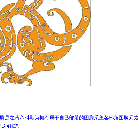
腾是在黄帝时期为拥有属于自己部落的图腾采集各部落图腾元素
龙图腾”。