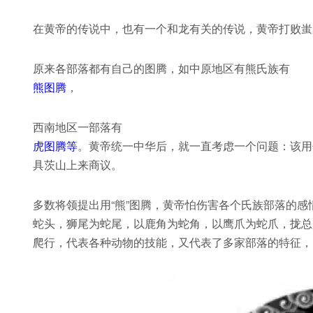
在黄帝的传说中，也有一个和龙有关的传说，黄帝打败蚩
原来各部落都有自己的图腾，如中原地区有熊氏族有
熊图腾
，
西南地区一部落有
虎图腾等
。黄帝统一中华后，就一直考虑一个问题：该用
具茨山上来商议。
多数将领提出用“熊”图腾，黄帝怕伤害各个氏族部落的
蛇头，狮尾为蛇尾，以鹿角为蛇角，以鹰爪为蛇爪，拢总
爬行，代表各种动物的技能，又代表了多家部落的特征，