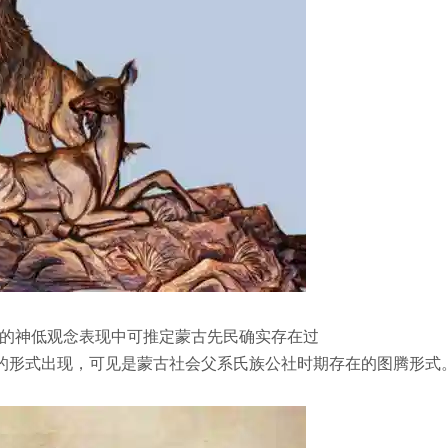
的神低观念表现中可推定蒙古先民确实存在过
妻的形式出现，可见是蒙古社会父系氏族公社时期存在的图腾形式