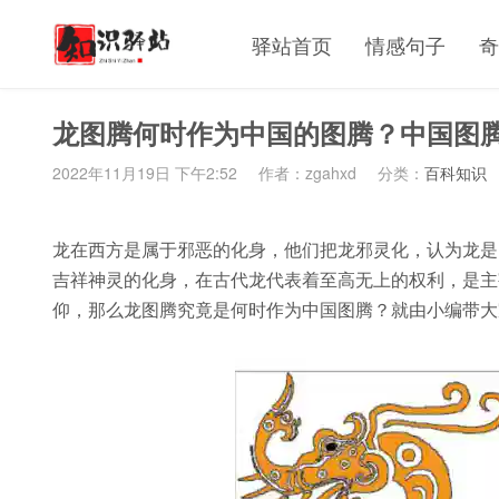
驿站首页
情感句子
奇
龙图腾何时作为中国的图腾？中国图
2022年11月19日 下午2:52
作者：zgahxd
分类：
百科知识
龙在西方是属于邪恶的化身，他们把龙邪灵化，认为龙是
吉祥神灵的化身，在古代龙代表着至高无上的权利，是主
仰，那么龙图腾究竟是何时作为中国图腾？就由小编带大