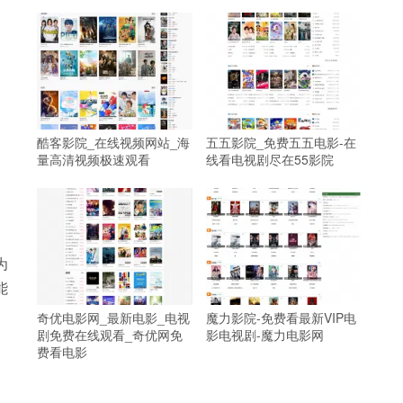
酷客影院_在线视频网站_海
五五影院_免费五五电影-在
量高清视频极速观看
线看电视剧尽在55影院
为
能
奇优电影网_最新电影_电视
魔力影院-免费看最新VIP电
剧免费在线观看_奇优网免
影电视剧-魔力电影网
费看电影